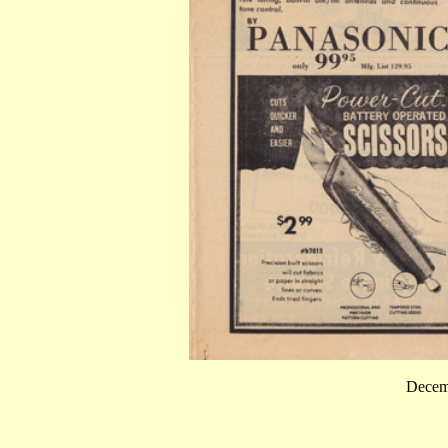
Decemb