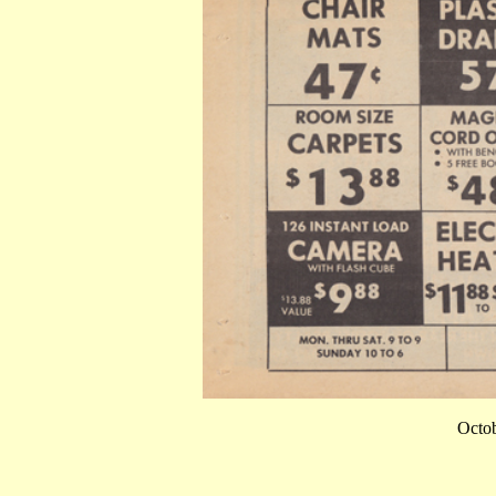
Octob