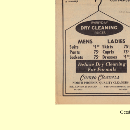
Octob