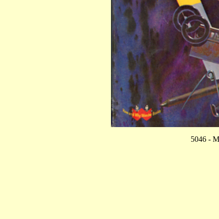
5046 - M